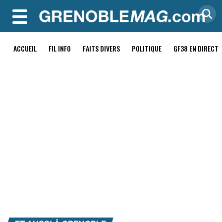
MENU
ACCUEIL
FIL INFO
FAITS DIVERS
POLITIQUE
GF38 EN DIRECT