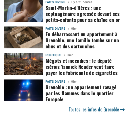
FAITS DIVERS
Il y a 21 heures
Saint-Martin-d’Hères : une
septuagénaire agressée devant ses
petits-enfants pour sa chaîne en or
FAITS DIVERS
Hier
En débarrassant un appartement à
Grenoble, une famille tombe sur un
obus et des cartouches
POLITIQUE
Hier
Mégots et incendies : le député
isérois Yannick Neuder veut faire
payer les fabricants de cigarettes
FAITS DIVERS
Hier
Grenoble : un appartement ravagé
par les flammes dans le quartier
Europole
Toutes les infos de Grenoble