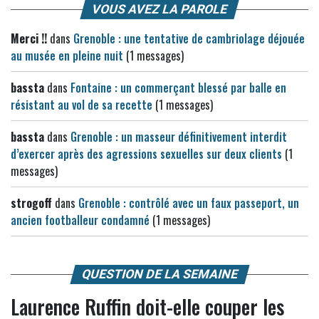
VOUS AVEZ LA PAROLE
Merci !!
dans
Grenoble : une tentative de cambriolage déjouée
au musée en pleine nuit
(1 messages)
bassta
dans
Fontaine : un commerçant blessé par balle en
résistant au vol de sa recette
(1 messages)
bassta
dans
Grenoble : un masseur définitivement interdit
d’exercer après des agressions sexuelles sur deux clients
(1
messages)
strogoff
dans
Grenoble : contrôlé avec un faux passeport, un
ancien footballeur condamné
(1 messages)
QUESTION DE LA SEMAINE
Laurence Ruffin doit-elle couper les