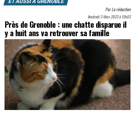
ET AUSSI À GRENOBLE
Par
La rédaction
Vendredi 3 Mars 2023 à 15h03
Près de Grenoble : une chatte disparue il
y a huit ans va retrouver sa famille