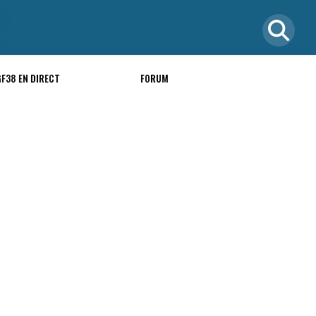
GF38 EN DIRECT
FORUM