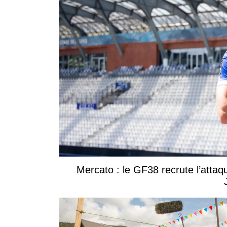
Mercato : le GF38 recrute l’attaq