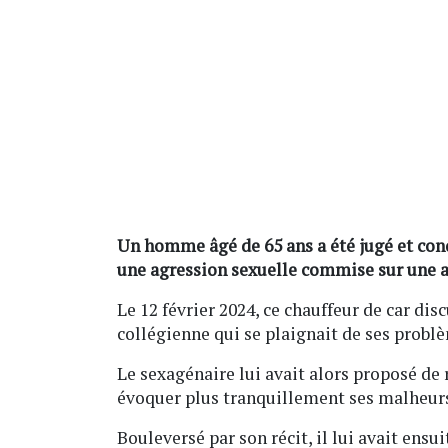
Un homme âgé de 65 ans a été jugé et con
une agression sexuelle commise sur une a
Le 12 février 2024, ce chauffeur de car dis
collégienne qui se plaignait de ses probl
Le sexagénaire lui avait alors proposé de 
évoquer plus tranquillement ses malheur
Bouleversé par son récit, il lui avait ensui