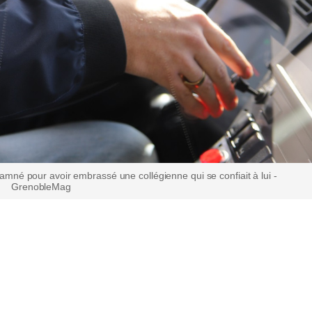
mné pour avoir embrassé une collégienne qui se confiait à lui -
GrenobleMag