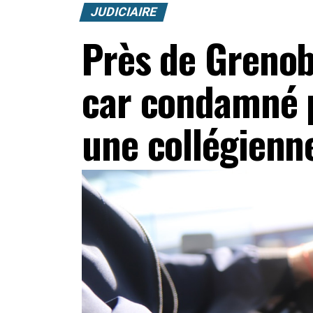
JUDICIAIRE
Près de Grenob
car condamné 
une collégienne