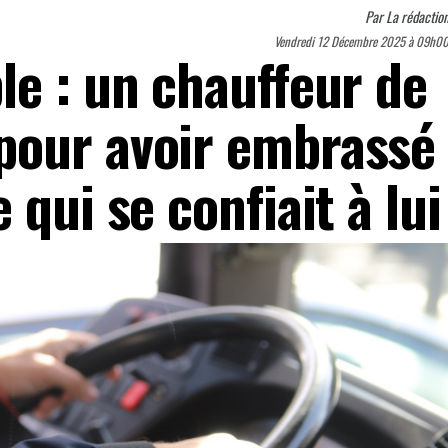
Par
La rédactio
Vendredi 12 Décembre 2025 à 09h0
le : un chauffeur de
pour avoir embrassé
 qui se confiait à lui