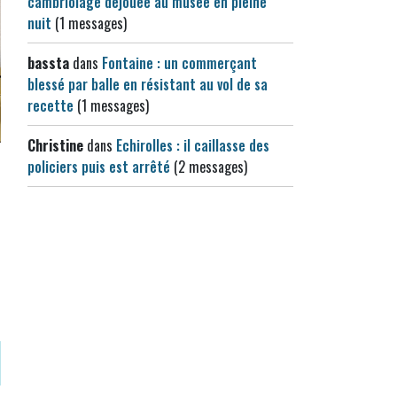
cambriolage déjouée au musée en pleine
nuit
(1 messages)
bassta
dans
Fontaine : un commerçant
blessé par balle en résistant au vol de sa
recette
(1 messages)
Christine
dans
Echirolles : il caillasse des
policiers puis est arrêté
(2 messages)