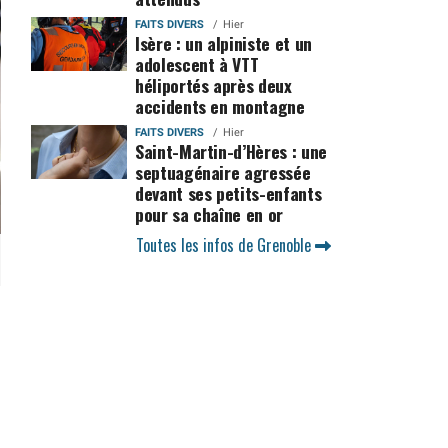
FAITS DIVERS
Hier
Isère : un alpiniste et un
adolescent à VTT
héliportés après deux
accidents en montagne
FAITS DIVERS
Hier
Saint-Martin-d’Hères : une
septuagénaire agressée
devant ses petits-enfants
pour sa chaîne en or
Toutes les infos de Grenoble